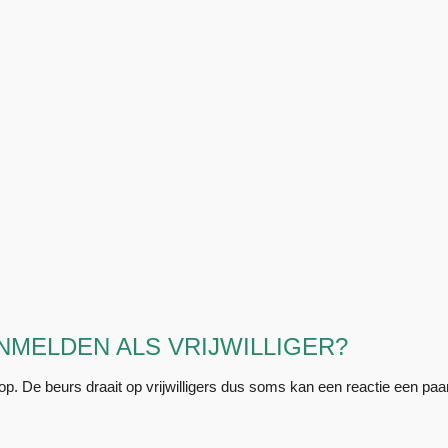
NMELDEN ALS VRIJWILLIGER?
 op. De beurs draait op vrijwilligers dus soms kan een reactie een pa